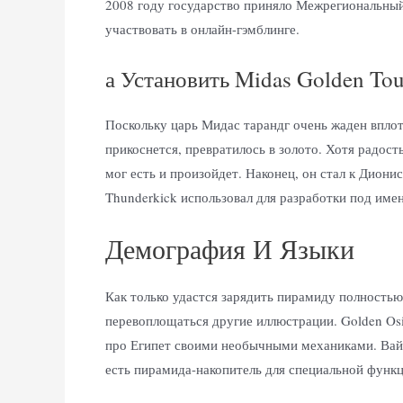
2008 году государство приняло Межрегиональный
участвовать в онлайн-гэмблинге.
а Установить Midas Golden To
Поскольку царь Мидас тарандг очень жаден вплоть
прикоснется, превратилось в золото. Хотя радос
мог есть и произойдет. Наконец, он стал к Диони
Thunderkick использовал для разработки под име
Демография И Языки
Как только удастся зарядить пирамиду полностью
перевоплощаться другие иллюстрации. Golden Osi
про Египет своими необычными механиками. Вайл
есть пирамида-накопитель для специальной функц