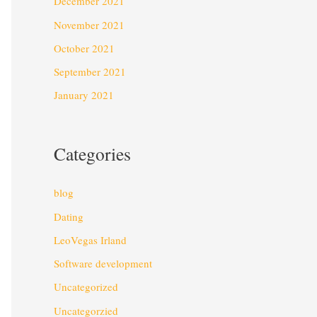
December 2021
November 2021
October 2021
September 2021
January 2021
Categories
blog
Dating
LeoVegas Irland
Software development
Uncategorized
Uncategorzied