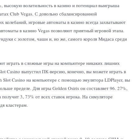
%, высокую волатильность в казино и потенциал выигрыша
тах Club Vegas. С довольно сбалансированной
 колебаний, игровые автоматы в казино всегда захватывают
автоматы в казино Vegas позволяют приятный игровой этапа.
ундуки с золотом, чаши и, но же, самого короля Мидаса среди
ют играть в сложные игры на компьютере никаких лишних
lot Casino выпустил ПК-версию, конечно, вы можете играть в
h Slot Casino на компьютере с помощью эмулятора LDPlayer, вы
льше пределе. Для игры Golden Osiris он составляет 96. 27%,
а получит 3, 73% от всех ставок игрока. На симуляторе
дя кластерам.
тройстве с минимальной ставкой всего 0, 10 доллара США и