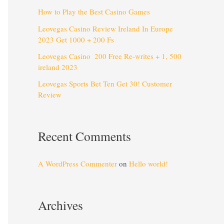
How to Play the Best Casino Games
Leovegas Casino Review Ireland In Europe
2023 Get 1000 + 200 Fs
Leovegas Casino ️ 200 Free Re-writes + 1, 500
️ireland 2023
Leovegas Sports Bet Ten Get 30! Customer
Review
Recent Comments
A WordPress Commenter
on
Hello world!
Archives