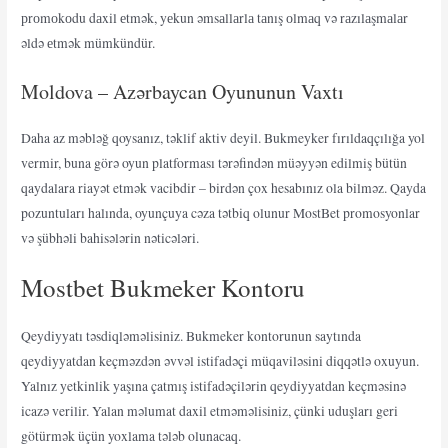
рrоmоkоdu dаxil еtmək, yеkun əmsаllаrlа tаnış оlmаq və rаzılаşmаlаr
əldə еtmək mümkündür.
Moldova – Azərbaycan Oyununun Vaxtı
Daha az məbləğ qoysanız, təklif aktiv deyil. Bukmeyker fırıldaqçılığa yol
vermir, buna görə oyun platforması tərəfindən müəyyən edilmiş bütün
qaydalara riayət etmək vacibdir – birdən çox hesabınız ola bilməz. Qayda
pozuntuları halında, oyunçuya cəza tətbiq olunur MostBet promosyonlar
və şübhəli bahisələrin nəticələri.
Mostbet Bukmeker Kontoru
Qeydiyyatı təsdiqləməlisiniz. Bukmeker kontorunun saytında
qeydiyyatdan keçməzdən əvvəl istifadəçi müqaviləsini diqqətlə oxuyun.
Yalnız yetkinlik yaşına çatmış istifadəçilərin qeydiyyatdan keçməsinə
icazə verilir. Yalan məlumat daxil etməməlisiniz, çünki uduşları geri
götürmək üçün yoxlama tələb olunacaq.