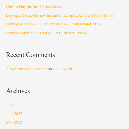
How to Play the Best Casino Games
Leovegas Casino Review Ireland In Europe 2023 Get 1000 + 200 Fs
Leovegas Casino ️ 200 Free Re-writes + 1, 500 ️ireland 2023
Leovegas Sports Bet Ten Get 30! Customer Review
Recent Comments
A WordPress Commenter
on
Hello world!
Archives
July 2023
June 2023
May 2023