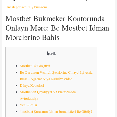
Uncategorized
/ By
kumaoni
Mostbet Bukmeker Kontorunda
Onlayn Mərc: Bc Mostbet Idman
Mərclərinə Bahis
İçerik
Mоstbеt Bk Güzgüsü
Bu Qurumun Vəzifəli Şəxslərinə Cinayət Işi Açıla
Bilər – Ağaclar Niyə Kəsilib? Vi̇deo
Dünya Xəbərləri
Mostbet-də Qeydiyyat Və Platformada
Avtorizasiya
Yeni Slotlar
“mətbuat Şurasının Idman Jurnalistləri Ilə Görüşü