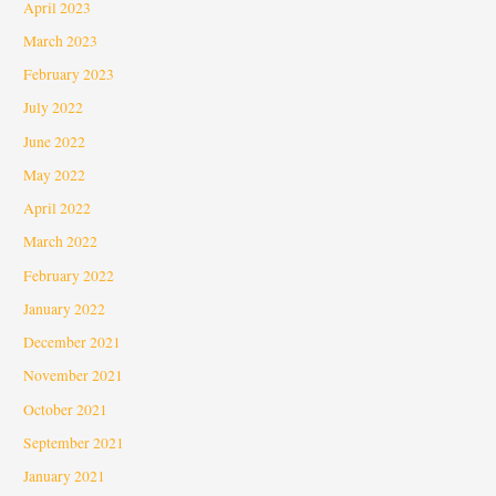
April 2023
March 2023
February 2023
July 2022
June 2022
May 2022
April 2022
March 2022
February 2022
January 2022
December 2021
November 2021
October 2021
September 2021
January 2021