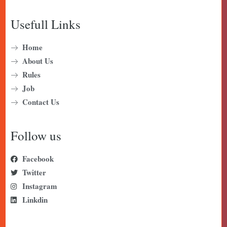
Usefull Links
Home
About Us
Rules
Job
Contact Us
Follow us
Facebook
Twitter
Instagram
Linkdin