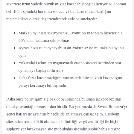
severlere uzun vadede büyük miktar kazanabileceğini iletiyor. RTP oranı
belirli bir spindeki her olası sonucu ve bunların olma olasılığını
matematiksel olarak değerlendirerek elde edilmektedir.
Markalı oyunları seviyorsanız, Evolution’ın toplam hisselerin%
90’ından fazlasına sahip olması.
Ayrıca hızlı rulet oynayabilirsin, vaktin az ise mutlaka bu oyunu
oyna.
Yukarıdaki adımları uygulayarak casino siteleri üzerinden slot
oynamaya başlayabilirsiniz.
Daha fazla kazanmadığım zamanlarda bile en kötü kazandığım
parayı korumayı bilmişimdir.
Daha önce belirttiğimiz gibi slot oyunlarında bulunan jackpot özelliği
oldukça avantajlı bonuslardan biridir. Bu yazımızda da Sweet Bonanza’yı
genel hatları ile ayrıntılı bir şekilde anlatmaya çalışacağım. Casibom
sitesinden sonra köklü olmasa da bilinirliği ve güvenilirliği ile hiçbir
şüpheye yer bırakmayan site mobilbahis sitesidir. Mobilbahis sitesine