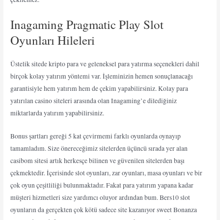
Inagaming Pragmatic Play Slot
Oyunları Hileleri
Üstelik sitede kripto para ve geleneksel para yatırma seçenekleri dahil
birçok kolay yatırım yöntemi var. İşleminizin hemen sonuçlanacağı
garantisiyle hem yatırım hem de çekim yapabilirsiniz. Kolay para
yatırılan casino siteleri arasında olan Inagaming’e dilediğiniz
miktarlarda yatırım yapabilirsiniz.
Bonus şartları gereği 5 kat çevirmemi farklı oyunlarda oynayıp
tamamladım. Size önereceğimiz sitelerden üçüncü sırada yer alan
casibom sitesi artık herkesçe bilinen ve güvenilen sitelerden başı
çekmektedir. İçerisinde slot oyunları, zar oyunları, masa oyunları ve bir
çok oyun çeşitliliği bulunmaktadır. Fakat para yatırım yapana kadar
müşteri hizmetleri size yardımcı oluyor ardından bum. Bers10 slot
oyunların da gerçekten çok kötü sadece site kazanıyor sweet Bonanza