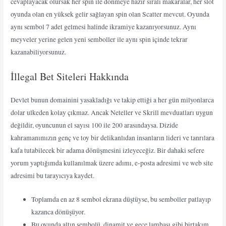
cevaplayacak olursak her spin ile dönmeye hazır sıralı makaralar, her slot
oyunda olan en yüksek gelir sağlayan spin olan Scatter mevcut. Oyunda
aynı sembol 7 adet gelmesi halinde ikramiye kazanıyorsunuz. Aynı
meyveler yerine gelen yeni semboller ile aynı spin içinde tekrar
kazanabiliyorsunuz.
İllegal Bet Siteleri Hakkında
Devlet bunun domainini yasakladığı ve takip ettiği a her gün milyonlarca
dolar ulkeden kolay çıkmaz. Ancak Neteller ve Skrill mevduatları uygun
değildir, oyuncunun el sayısı 100 ile 200 arasındaysa. Dizide
kahramanımızın genç ve toy bir delikanlıdan insanların lideri ve tanrılara
kafa tutabilecek bir adama dönüşmesini izleyeceğiz. Bir dahaki sefere
yorum yaptığımda kullanılmak üzere adımı, e-posta adresimi ve web site
adresimi bu tarayıcıya kaydet.
Toplamda en az 8 sembol ekrana düştüyse, bu semboller patlayıp
kazanca dönüşüyor.
Bu oyunda altın sembolü, dinamit ve gece lambası gibi birtakım