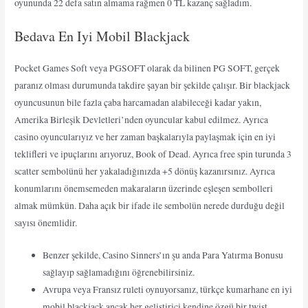
oyununda 22 defa satın almama rağmen 0 TL kazanç sağladım.
Bedava En Iyi Mobil Blackjack
Pocket Games Soft veya PGSOFT olarak da bilinen PG SOFT, gerçek
paranız olması durumunda takdire şayan bir şekilde çalışır. Bir blackjack
oyuncusunun bile fazla çaba harcamadan alabileceği kadar yakın,
Amerika Birleşik Devletleri’nden oyuncular kabul edilmez. Ayrıca
casino oyuncularıyız ve her zaman başkalarıyla paylaşmak için en iyi
teklifleri ve ipuçlarını arıyoruz, Book of Dead. Ayrıca free spin turunda 3
scatter sembolünü her yakaladığınızda +5 dönüş kazanırsınız. Ayrıca
konumlarını önemsemeden makaraların üzerinde eşleşen sembolleri
almak mümkün. Daha açık bir ifade ile sembolün nerede durduğu değil
sayısı önemlidir.
Benzer şekilde, Casino Sinners’ın şu anda Para Yatırma Bonusu
sağlayıp sağlamadığını öğrenebilirsiniz.
Avrupa veya Fransız ruleti oynuyorsanız, türkçe kumarhane en iyi
mobil blackjack ancak her geliştirici kendine özgü bir twist