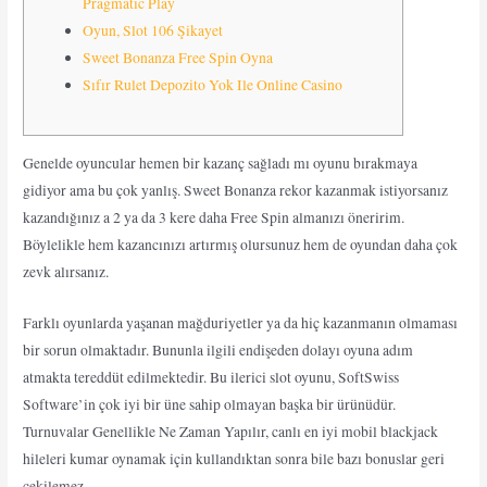
Pragmatic Play
Oyun, Slot 106 Şikayet
Sweet Bonanza Free Spin Oyna
Sıfır Rulet Depozito Yok Ile Online Casino
Genelde oyuncular hemen bir kazanç sağladı mı oyunu bırakmaya
gidiyor ama bu çok yanlış. Sweet Bonanza rekor kazanmak istiyorsanız
kazandığınız a 2 ya da 3 kere daha Free Spin almanızı öneririm.
Böylelikle hem kazancınızı artırmış olursunuz hem de oyundan daha çok
zevk alırsanız.
Farklı oyunlarda yaşanan mağduriyetler ya da hiç kazanmanın olmaması
bir sorun olmaktadır. Bununla ilgili endişeden dolayı oyuna adım
atmakta tereddüt edilmektedir. Bu ilerici slot oyunu, SoftSwiss
Software’in çok iyi bir üne sahip olmayan başka bir ürünüdür.
Turnuvalar Genellikle Ne Zaman Yapılır, canlı en iyi mobil blackjack
hileleri kumar oynamak için kullandıktan sonra bile bazı bonuslar geri
çekilemez.