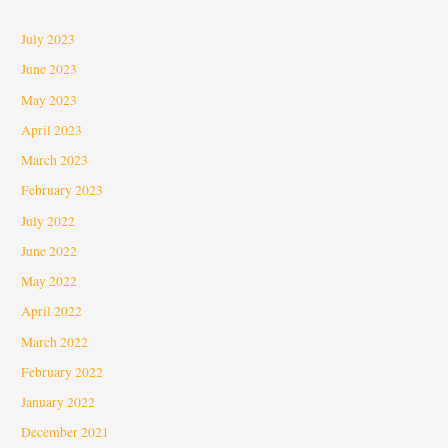
July 2023
June 2023
May 2023
April 2023
March 2023
February 2023
July 2022
June 2022
May 2022
April 2022
March 2022
February 2022
January 2022
December 2021