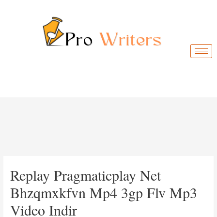
Replay Pragmaticplay Net
Bhzqmxkfvn Mp4 3gp Flv Mp3
Video Indir