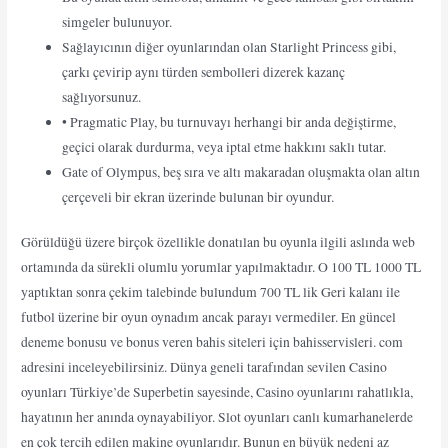
simgeler bulunuyor.
Sağlayıcının diğer oyunlarından olan Starlight Princess gibi,
çarkı çevirip aynı türden sembolleri dizerek kazanç
sağlıyorsunuz.
• Pragmatic Play, bu turnuvayı herhangi bir anda değiştirme,
geçici olarak durdurma, veya iptal etme hakkını saklı tutar.
Gate of Olympus, beş sıra ve altı makaradan oluşmakta olan altın
çerçeveli bir ekran üzerinde bulunan bir oyundur.
Görüldüğü üzere birçok özellikle donatılan bu oyunla ilgili aslında web
ortamında da sürekli olumlu yorumlar yapılmaktadır. O 100 TL 1000 TL
yaptıktan sonra çekim talebinde bulundum 700 TL lik Geri kalanı ile
futbol üzerine bir oyun oynadım ancak parayı vermediler. En güncel
deneme bonusu ve bonus veren bahis siteleri için bahisservisleri. com
adresini inceleyebilirsiniz. Dünya geneli tarafından sevilen Casino
oyunları Türkiye’de Superbetin sayesinde, Casino oyunlarını rahatlıkla,
hayatının her anında oynayabiliyor. Slot oyunları canlı kumarhanelerde
en çok tercih edilen makine oyunlarıdır. Bunun en büyük nedeni az