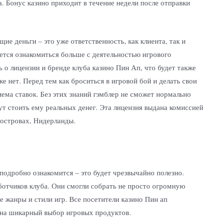
. Бонус казино приходит в течение недели после отправки
ие деньги – это уже ответственность, как клиента, так и
ется ознакомиться больше с деятельностью игрового
 о лицензии и бренде клуба казино Пин Ап, что будет также
е нет. Перед тем как броситься в игровой бой и делать свои
иема ставок. Без этих знаний гэмблер не сможет нормально
ут стоить ему реальных денег. Эта лицензия выдана комиссией
 островах, Нидерланды.
подробно ознакомится – это будет чрезвычайно полезно.
аботчиков клуба. Они смогли собрать не просто огромную
е жанры и стили игр. Все посетители казино Пин ап
 на шикарный выбор игровых продуктов.