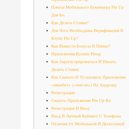
Плюсы Мобильного Букмекера Pin Up
Для Ios
Как Делать Ставки?
Для Чего Необходима Верификация В
Клубе Pin Up?
Как Вывести Бонусы В Пинап?
Приложения Казино Pinup
Как Зарегистрироваться И Начать
Делать Ставки
Как Скачать И Установить Приложение
«иванбет» («пин-ап») На Андроид
Регистрация
Скачать Приложение Pin Up Ru
Регистрация И Вход
Вход В Личный Кабинет С Телефона
Отличия От Мобильной И Десктопной