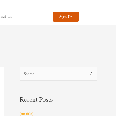
act Us
Sign Up
Recent Posts
(no title)