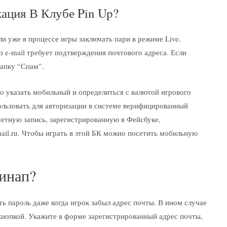
ация В Клубе Pin Up?
и уже в процессе игры заключать пари в режиме Live.
з e-mail требует подтверждения почтового адреса. Если
папку “Спам”.
о указать мобильный и определиться с валютой игрового
ользовать для авторизации в системе верифицированный
четную запись, зарегистрированную в Фейсбуке,
mail.ru. Чтобы играть в этой БК можно посетить мобильную
инап?
 пароль даже когда игрок забыл адрес почты. В ином случае
кнопкой. Укажите в форме зарегистрированный адрес почты,