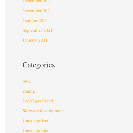
December 2021
November 2021
October 2021
September 2021
January 2021
Categories
blog
Dating
LeoVegas Irland
Software development
Uncategorized
Uncategorzied