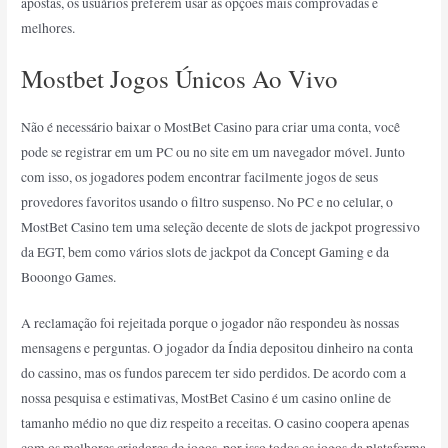
apostas, os usuários preferem usar as opções mais comprovadas e
melhores.
Mostbet Jogos Únicos Ao Vivo
Não é necessário baixar o MostBet Casino para criar uma conta, você
pode se registrar em um PC ou no site em um navegador móvel. Junto
com isso, os jogadores podem encontrar facilmente jogos de seus
provedores favoritos usando o filtro suspenso. No PC e no celular, o
MostBet Casino tem uma seleção decente de slots de jackpot progressivo
da EGT, bem como vários slots de jackpot da Concept Gaming e da
Booongo Games.
A reclamação foi rejeitada porque o jogador não respondeu às nossas
mensagens e perguntas. O jogador da Índia depositou dinheiro na conta
do cassino, mas os fundos parecem ter sido perdidos. De acordo com a
nossa pesquisa e estimativas, MostBet Casino é um casino online de
tamanho médio no que diz respeito a receitas. O casino coopera apenas