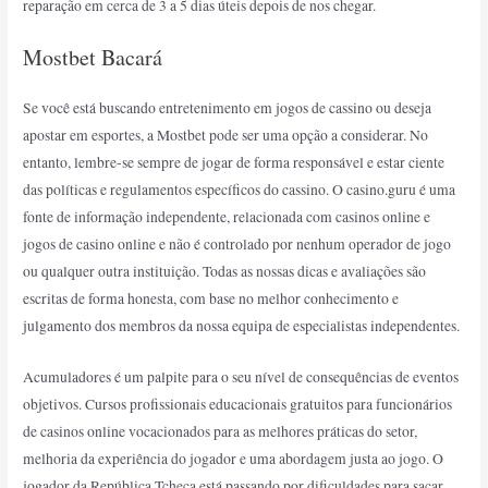
reparação em cerca de 3 a 5 dias úteis depois de nos chegar.
Mostbet Bacará
Se você está buscando entretenimento em jogos de cassino ou deseja
apostar em esportes, a Mostbet pode ser uma opção a considerar. No
entanto, lembre-se sempre de jogar de forma responsável e estar ciente
das políticas e regulamentos específicos do cassino. O casino.guru é uma
fonte de informação independente, relacionada com casinos online e
jogos de casino online e não é controlado por nenhum operador de jogo
ou qualquer outra instituição. Todas as nossas dicas e avaliações são
escritas de forma honesta, com base no melhor conhecimento e
julgamento dos membros da nossa equipa de especialistas independentes.
Acumuladores é um palpite para o seu nível de consequências de eventos
objetivos. Cursos profissionais educacionais gratuitos para funcionários
de casinos online vocacionados para as melhores práticas do setor,
melhoria da experiência do jogador e uma abordagem justa ao jogo. O
jogador da República Tcheca está passando por dificuldades para sacar