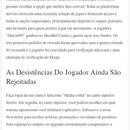
possam escolher a opção que melhor lhes convier. Todas as plataformas
móveis oferecem uma excelente seleção de jogos e fornecem acesso a
todas as opções importantes, principalmente depósitos e saques, portanto,
não há limite para quem prefere jogar em movimento. A jogadora
“Maria995” ganhou no MostBet Casino e queria sacar seus fundos. Os
três primeiros pedidos de retirada foram aprovados, mas a quarta retirada
foi recusada e o jogador foi convidado para verificação adicional e uma
chamada de verificação do Skype.
As Desistências Do Jogador Ainda São
Rejeitadas
Faça login na sua conta e selecione “Minha conta” no canto superior
direito. Em seguida, no canto superior, você poderá escolher em qual
sistema operacional você instalará o aplicativo. Subscreve a nossa
Newsletter para receber notícias, promoções e novidades de produtos.
Para reparações simples ou upgrades normalmente completamos a