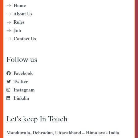
Home
About Us
Rules
Job
Contact Us
Follow us
Facebook
Twitter
Instagram
Linkdin
Let's keep In Touch
Manduwala, Dehradun, Uttarakhand – Himalayas India