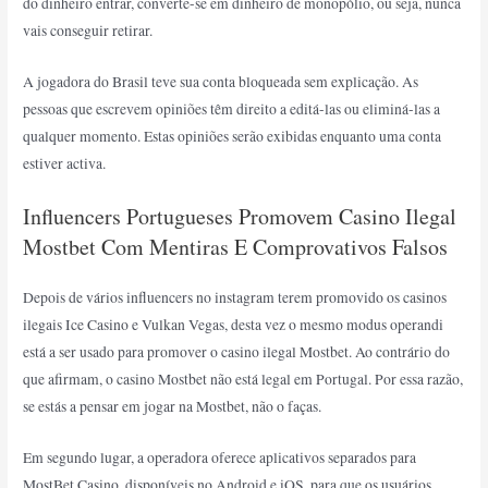
do dinheiro entrar, converte-se em dinheiro de monopólio, ou seja, nunca
vais conseguir retirar.
A jogadora do Brasil teve sua conta bloqueada sem explicação. As
pessoas que escrevem opiniões têm direito a editá-las ou eliminá-las a
qualquer momento. Estas opiniões serão exibidas enquanto uma conta
estiver activa.
Influencers Portugueses Promovem Casino Ilegal
Mostbet Com Mentiras E Comprovativos Falsos
Depois de vários influencers no instagram terem promovido os casinos
ilegais Ice Casino e Vulkan Vegas, desta vez o mesmo modus operandi
está a ser usado para promover o casino ilegal Mostbet. Ao contrário do
que afirmam, o casino Mostbet não está legal em Portugal. Por essa razão,
se estás a pensar em jogar na Mostbet, não o faças.
Em segundo lugar, a operadora oferece aplicativos separados para
MostBet Casino, disponíveis no Android e iOS, para que os usuários