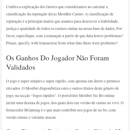
Confira a explicação dos fatores que consideramos ao calcular a
classificação da reputação do(a) MostBet Casino. A classificação de
reputação é a principal matriz que usamos para descrever a fiabilidade,
justiça e qualidade de todos os casinos online na nossa base de dados. Por
favor, especifique, com a transação a partir de que data houve problemas?
Please, specify, with transaction from what date there were problems?
Os Ganhos Do Jogador Não Foram
Validados
O jogo é super simples e super rápido, com apostas em direto e prémios
elevados. O Mostbet disponibiliza estes e outros títulos deste género de
jogo, na secção “Jogos rápidos”. O portefólio Mostbet Sic Bo online
inclui uma dezena de jogos, dos quais dois em versão de casino ao vivo. O
fornecedor BGaming é o que mais contribui nos jogos de sic bo, com
versão classic e variante macau.