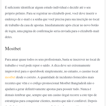
É suficiente identificar algum estudo individual e decidir até o seu
próprio prêmio. Para se registrar no elizabeth-post, você deve inserir o
endereço de e-mail e a senha que você precisa para sua inscrição no local
de trabalho da casa de apostas. Imediatamente após clicar no novo botão
de login, uma página de confirmação seria enviada para o elizabeth-mail
deles.
Mostbet
Para amar quase todos os seus profissionais, basta se inscrever no local de
trabalho e você pode repor o saldo. A dica deve ser extremamente
improvável para o sportsbook simplesmente, no entanto, o cassino local
mostbet
desde o correto. A quantidade de incidentes fornecidos mais
recentes que vêm e o código promocional Mostbet Bangladesh não o
ajudará a gerar definitivamente apostas para possuir tudo. Nunca é
demais lembrar que, sempre que um casino ilegal recorre a este tipo de
estratégias para conquistar clientes, mostra que não é confiável. Depois