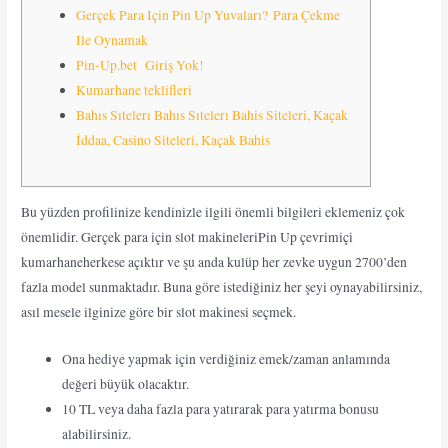
Gerçek Para Için Pin Up Yuvaları? Para Çekme
Ile Oynamak
Pin-Up.bet Giriş Yok!
Kumarhane teklifleri
Bahıs Sıtelerı Bahıs Sıtelerı Bahis Siteleri, Kaçak
İddaa, Casino Siteleri, Kaçak Bahis
Bu yüzden profilinize kendinizle ilgili önemli bilgileri eklemeniz çok
önemlidir. Gerçek para için slot makineleriPin Up çevrimiçi
kumarhaneherkese açıktır ve şu anda kulüp her zevke uygun 2700’den
fazla model sunmaktadır. Buna göre istediğiniz her şeyi oynayabilirsiniz,
asıl mesele ilginize göre bir slot makinesi seçmek.
Ona hediye yapmak için verdiğiniz emek/zaman anlamında
değeri büyük olacaktır.
10 TL veya daha fazla para yatırarak para yatırma bonusu
alabilirsiniz.