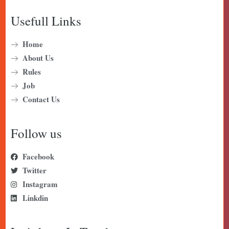
Usefull Links
Home
About Us
Rules
Job
Contact Us
Follow us
Facebook
Twitter
Instagram
Linkdin