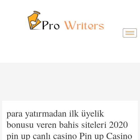
para yatırmadan ilk üyelik
bonusu veren bahis siteleri 2020
pin up canlı casino Pin up Casino