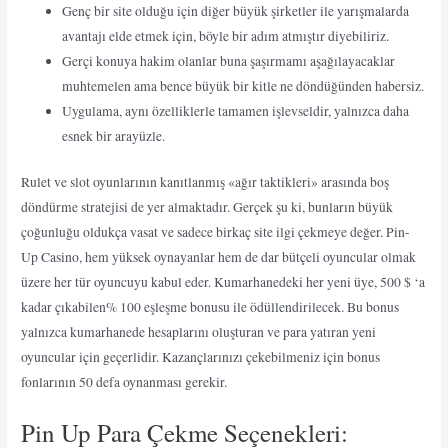
Genç bir site olduğu için diğer büyük şirketler ile yarışmalarda
avantajı elde etmek için, böyle bir adım atmıştır diyebiliriz.
Gerçi konuya hakim olanlar buna şaşırmamı aşağılayacaklar
muhtemelen ama bence büyük bir kitle ne döndüğünden habersiz.
Uygulama, aynı özelliklerle tamamen işlevseldir, yalnızca daha
esnek bir arayüzle.
Rulet ve slot oyunlarının kanıtlanmış «ağır taktikleri» arasında boş
döndürme stratejisi de yer almaktadır. Gerçek şu ki, bunların büyük
çoğunluğu oldukça vasat ve sadece birkaç site ilgi çekmeye değer. Pin-
Up Casino, hem yüksek oynayanlar hem de dar bütçeli oyuncular olmak
üzere her tür oyuncuyu kabul eder. Kumarhanedeki her yeni üye, 500 $ ‘a
kadar çıkabilen% 100 eşleşme bonusu ile ödüllendirilecek. Bu bonus
yalnızca kumarhanede hesaplarını oluşturan ve para yatıran yeni
oyuncular için geçerlidir. Kazançlarınızı çekebilmeniz için bonus
fonlarının 50 defa oynanması gerekir.
Pin Up Para Çekme Seçenekleri: