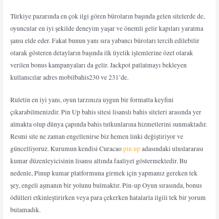
Türkiye pazarında en çok ilgi gören büroların başında gelen sitelerde de,
oyuncular en iyi şekilde deneyim yaşar ve önemli gelir kapıları yaratma
şansı elde eder. Fakat bunun yanı sıra yabancı büroları tercih edilebilir
olarak gösteren detayların başında ilk üyelik işlemlerine özel olarak
verilen bonus kampanyaları da gelir. Jackpot patlatmayı bekleyen
kullanıcılar adres mobilbahis230 ve 231’de.
Ruletin en iyi yanı, oyun tarzınıza uygun bir formatta keyfini
çıkarabilmenizdir. Pin Up bahis sitesi lisanslı bahis siteleri arasında yer
almakta olup dünya çapında bahis tutkunlarına hizmetlerini sunmaktadır.
Resmi site ne zaman engellenirse biz hemen linki değiştiriyor ve
güncelliyoruz. Kurumun kendisi Curacao
pin up
adasındaki uluslararası
kumar düzenleyicisinin lisansı altında faaliyet göstermektedir. Bu
nedenle, Pinup kumar platformuna girmek için yapmanız gereken tek
şey, engeli aşmanın bir yolunu bulmaktır. Pin-up Oyun sırasında, bonus
ödülleri etkinleştirirken veya para çekerken hatalarla ilgili tek bir yorum
bulamadık.