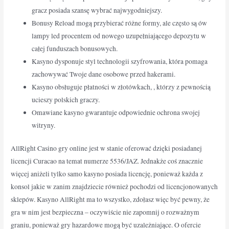
gracz posiada szansę wybrać najwygodniejszy.
Bonusy Reload mogą przybierać różne formy, ale często są ów
lampy led procentem od nowego uzupełniającego depozytu w
całej funduszach bonusowych.
Kasyno dysponuje styl technologii szyfrowania, która pomaga
zachowywać Twoje dane osobowe przed hakerami.
Kasyno obsługuje płatności w złotówkach, , którzy z pewnością
ucieszy polskich graczy.
Omawiane kasyno gwarantuje odpowiednie ochrona swojej
witryny.
AllRight Casino gry online jest w stanie oferować dzięki posiadanej
licencji Curacao na temat numerze 5536/JAZ. Jednakże coś znacznie
więcej aniżeli tylko samo kasyno posiada licencję, ponieważ każda z
konsol jakie w zanim znajdziecie również pochodzi od licencjonowanych
sklepów. Kasyno AllRight ma to wszystko, zdołasz więc być pewny, że
gra w nim jest bezpieczna – oczywiście nie zapomnij o rozważnym
graniu, ponieważ gry hazardowe mogą być uzależniające. O ofercie