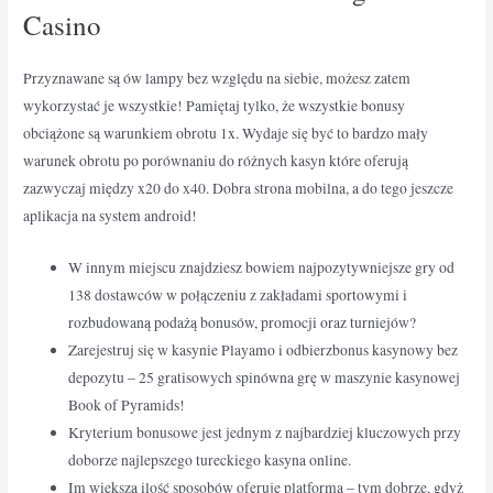
Casino
Przyznawane są ów lampy bez względu na siebie, możesz zatem
wykorzystać je wszystkie! Pamiętaj tylko, że wszystkie bonusy
obciążone są warunkiem obrotu 1x. Wydaje się być to bardzo mały
warunek obrotu po porównaniu do różnych kasyn które oferują
zazwyczaj między x20 do x40. Dobra strona mobilna, a do tego jeszcze
aplikacja na system android!
W innym miejscu znajdziesz bowiem najpozytywniejsze gry od
138 dostawców w połączeniu z zakładami sportowymi i
rozbudowaną podażą bonusów, promocji oraz turniejów?
Zarejestruj się w kasynie Playamo i odbierzbonus kasynowy bez
depozytu – 25 gratisowych spinówna grę w maszynie kasynowej
Book of Pyramids!
Kryterium bonusowe jest jednym z najbardziej kluczowych przy
doborze najlepszego tureckiego kasyna online.
Im większą ilość sposobów oferuje platforma – tym dobrze, gdyż