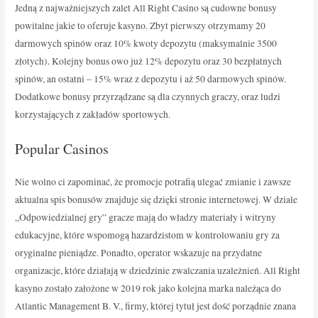
Jedną z najważniejszych zalet All Right Casino są cudowne bonusy
powitalne jakie to oferuje kasyno. Zbyt pierwszy otrzymamy 20
darmowych spinów oraz 10% kwoty depozytu (maksymalnie 3500
złotych). Kolejny bonus owo już 12% depozytu oraz 30 bezpłatnych
spinów, an ostatni – 15% wraz z depozytu i aż 50 darmowych spinów.
Dodatkowe bonusy przyrządzane są dla czynnych graczy, oraz ludzi
korzystających z zakładów sportowych.
Popular Casinos
Nie wolno ci zapominać, że promocje potrafią ulegać zmianie i zawsze
aktualna spis bonusów znajduje się dzięki stronie internetowej. W dziale
„Odpowiedzialnej gry” gracze mają do władzy materiały i witryny
edukacyjne, które wspomogą hazardzistom w kontrolowaniu gry za
oryginalne pieniądze. Ponadto, operator wskazuje na przydatne
organizacje, które działają w dziedzinie zwalczania uzależnień. All Right
kasyno zostało założone w 2019 rok jako kolejna marka należąca do
Atlantic Management B. V., firmy, której tytuł jest dość porządnie znana