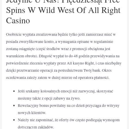
Spins W Wild West Of All Right
Casino
Osobiście wypłata zrealizowana będzie tylko jeśli zamierzasz mieć w
posiada zweryfikowane konto, a wymagania opisane w regulaminie
zostaną osiągnięte (część środków wraz z promocji obciążona jest
warunkiem obrotu). Długość wypłat to do 48 godzin przewidywania na
potwierdzenie zlecenia wypłaty przez All kasyno Right, i czas niezbędny
dzięki przetwarzanie operacji za pośrednictwem Twój bank. Okres
oczekiwania zależy zatem w dużej mierze od operatora płatności.
Jeśli szukamy kolosalnych emocji niż zazwyczaj, skorzystać
możemy także z opcji zabawy na żywo.
Rewelacyjny bonus powitalny na co dzień przyciąga do witryny
nowych klientów.
Należy nie zapominać, że oferty ów często podlegają wymogom
dotyczącym zakładów.