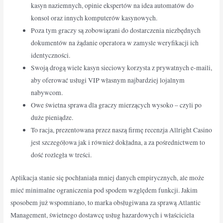
kasyn naziemnych, opinie ekspertów na idea automatów do
konsol oraz innych komputerów kasynowych.
Poza tym graczy są zobowiązani do dostarczenia niezbędnych
dokumentów na żądanie operatora w zamysle weryfikacji ich
identyczności.
Swoją drogą wiele kasyn sieciowy korzysta z prywatnych e-maili,
aby oferować usługi VIP własnym najbardziej lojalnym
nabywcom.
Owe świetna sprawa dla graczy mierzących wysoko – czyli po
duże pieniądze.
To racja, prezentowana przez naszą firmę recenzja Allright Casino
jest szczegółowa jak i również dokładna, a za pośrednictwem to
dość rozległa w treści.
Aplikacja stanie się pochłaniała mniej danych empirycznych, ale może
mieć minimalne ograniczenia pod spodem względem funkcji. Jakim
sposobem już wspomniano, to marka obsługiwana za sprawą Atlantic
Management, świetnego dostawcę usług hazardowych i właściciela