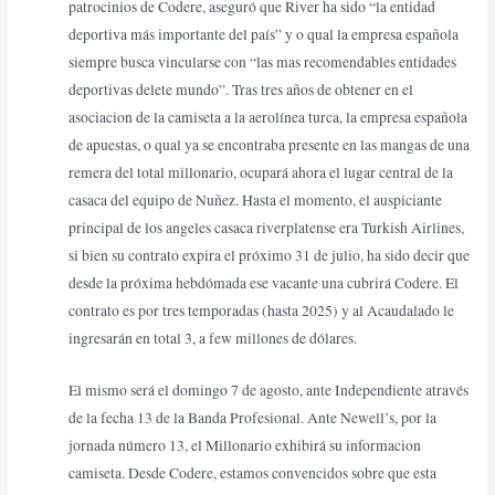
patrocinios de Codere, aseguró que River ha sido “la entidad
deportiva más importante del país” y o qual la empresa española
siempre busca vincularse con “las mas recomendables entidades
deportivas delete mundo”. Tras tres años de obtener en el
asociacion de la camiseta a la aerolínea turca, la empresa española
de apuestas, o qual ya se encontraba presente en las mangas de una
remera del total millonario, ocupará ahora el lugar central de la
casaca del equipo de Nuñez. Hasta el momento, el auspiciante
principal de los angeles casaca riverplatense era Turkish Airlines,
si bien su contrato expira el próximo 31 de julio, ha sido decir que
desde la próxima hebdómada ese vacante una cubrirá Codere. El
contrato es por tres temporadas (hasta 2025) y al Acaudalado le
ingresarán en total 3, a few millones de dólares.
El mismo será el domingo 7 de agosto, ante Independiente através
de la fecha 13 de la Banda Profesional. Ante Newell’s, por la
jornada número 13, el Millonario exhibirá su informacion
camiseta. Desde Codere, estamos convencidos sobre que esta