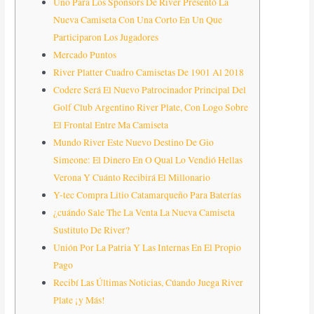
Uno Para Los Sponsors De River Presentó La
Nueva Camiseta Con Una Corto En Un Que
Participaron Los Jugadores
Mercado Puntos
River Platter Cuadro Camisetas De 1901 Al 2018
Codere Será El Nuevo Patrocinador Principal Del
Golf Club Argentino River Plate, Con Logo Sobre
El Frontal Entre Ma Camiseta
Mundo River Este Nuevo Destino De Gio
Simeone: El Dinero En O Qual Lo Vendió Hellas
Verona Y Cuánto Recibirá El Millonario
Y-tec Compra Litio Catamarqueño Para Baterías
¿cuándo Sale The La Venta La Nueva Camiseta
Sustituto De River?
Unión Por La Patria Y Las Internas En El Propio
Pago
Recibí Las Últimas Noticias, Cúando Juega River
Plate ¡y Más!