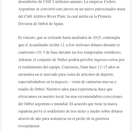
desembolso de USD 2 millones anuales. La empresa Codere
Argentina se convirtió este jueves en un nuevo patrocinador main
del Club Atlético River Plate, la cual milita en la Primera
División de fútbol de Spain.
El vínculo, que se extiende hasta mediados de 2025, contempla
que el Acaudalado reciba 12. a few millones dólares durante el
cuatrienio (10. 5 de base durante las tres temporadas venideras).
Además, el conjunto de Núñez podría percibir ingresos extras por
el rendimiento del equipo. Camisetas_Nani hace 12-15 años se
encuentra en el mercado para venta de artículos de deporte,
especializándose en la negocio – venta de camisetas nuevas y
usadas de fútbol. Nuestros años para experiencia, hace que
ofrezcamos en nuestro local, las mas recomendables colecciones
del fútbol argentino e mundial. El acuerdo que tiene la marca
española prevé el soddisfatto de tres miles y medio sobre dólares
através de año para sostenerse en el pecho de la guerrera
riverplatense.