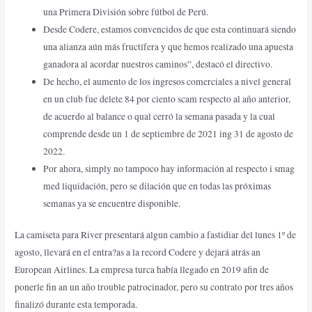
una Primera División sobre fútbol de Perú.
Desde Codere, estamos convencidos de que esta continuará siendo
una alianza aún más fructífera y que hemos realizado una apuesta
ganadora al acordar nuestros caminos”, destacó el directivo.
De hecho, el aumento de los ingresos comerciales a nivel general
en un club fue delete 84 por ciento scam respecto al año anterior,
de acuerdo al balance o qual cerró la semana pasada y la cual
comprende desde un 1 de septiembre de 2021 ing 31 de agosto de
2022.
Por ahora, simply no tampoco hay información al respecto i smag
med liquidación, pero se dilación que en todas las próximas
semanas ya se encuentre disponible.
La camiseta para River presentará algun cambio a fastidiar del lunes 1º de
agosto, llevará en el entra?as a la record Codere y dejará atrás an
European Airlines. La empresa turca había llegado en 2019 afin de
ponerle fin an un año trouble patrocinador, pero su contrato por tres años
finalizó durante esta temporada.