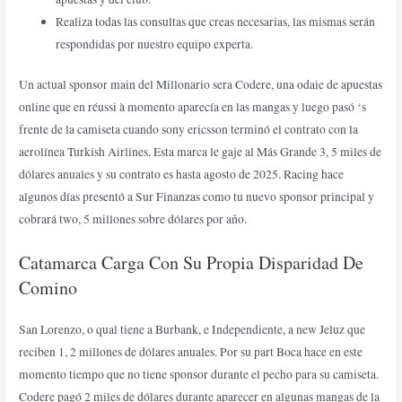
Realiza todas las consultas que creas necesarias, las mismas serán
respondidas por nuestro equipo experta.
Un actual sponsor main del Millonario sera Codere, una odaie de apuestas
online que en réussi à momento aparecía en las mangas y luego pasó ‘s
frente de la camiseta cuando sony ericsson terminó el contrato con la
aerolínea Turkish Airlines. Esta marca le gaje al Más Grande 3, 5 miles de
dólares anuales y su contrato es hasta agosto de 2025. Racing hace
algunos días presentó a Sur Finanzas como tu nuevo sponsor principal y
cobrará two, 5 millones sobre dólares por año.
Catamarca Carga Con Su Propia Disparidad De
Comino
San Lorenzo, o qual tiene a Burbank, e Independiente, a new Jeluz que
reciben 1, 2 millones de dólares anuales. Por su part Boca hace en este
momento tiempo que no tiene sponsor durante el pecho para su camiseta.
Codere pagó 2 miles de dólares durante aparecer en algunas mangas de la