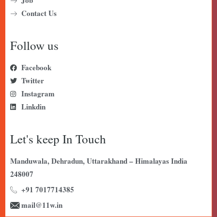
Job
Contact Us
Follow us
Facebook
Twitter
Instagram
Linkdin
Let's keep In Touch
Manduwala, Dehradun, Uttarakhand – Himalayas India
248007
+91 7017714385
mail@11w.in