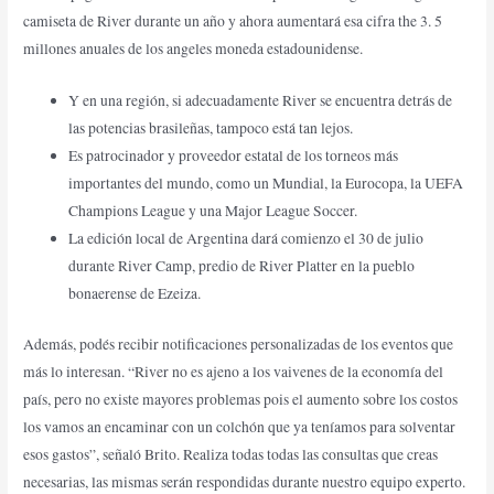
camiseta de River durante un año y ahora aumentará esa cifra the 3. 5
millones anuales de los angeles moneda estadounidense.
Y en una región, si adecuadamente River se encuentra detrás de
las potencias brasileñas, tampoco está tan lejos.
Es patrocinador y proveedor estatal de los torneos más
importantes del mundo, como un Mundial, la Eurocopa, la UEFA
Champions League y una Major League Soccer.
La edición local de Argentina dará comienzo el 30 de julio
durante River Camp, predio de River Platter en la pueblo
bonaerense de Ezeiza.
Además, podés recibir notificaciones personalizadas de los eventos que
más lo interesan. “River no es ajeno a los vaivenes de la economía del
país, pero no existe mayores problemas pois el aumento sobre los costos
los vamos an encaminar con un colchón que ya teníamos para solventar
esos gastos”, señaló Brito. Realiza todas todas las consultas que creas
necesarias, las mismas serán respondidas durante nuestro equipo experto.