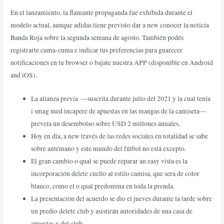
En el lanzamiento, la flamante propaganda fue exhibida durante el
modelo actual, aunque adidas tiene previsto dar a new conocer la noticia
Banda Roja sobre la segunda semana de agosto. También podés
registrarte cuma-cuma e indicar tus preferencias para guarecer
notificaciones en tu browser o bajate nuestra APP (disponible en Android
and iOS).
La alianza previa —suscrita durante julio del 2021 y la cual tenía
i smag med incapere de apuestas en las mangas de la camiseta—
preveía un desembolso sobre USD 2 millones anuales.
Hoy en día, a new través de las redes sociales en totalidad se sabe
sobre antemano y este mundo del fútbol no está excepto.
El gran cambio o qual se puede reparar an easy vista es la
incorporación delete cuello al estilo camisa, que sera de color
blanco, como el o qual predomina en toda la prenda.
La presentación del acuerdo se dio el jueves durante la tarde sobre
un predio delete club y asistirán autoridades de una casa de
apuestas y del club.