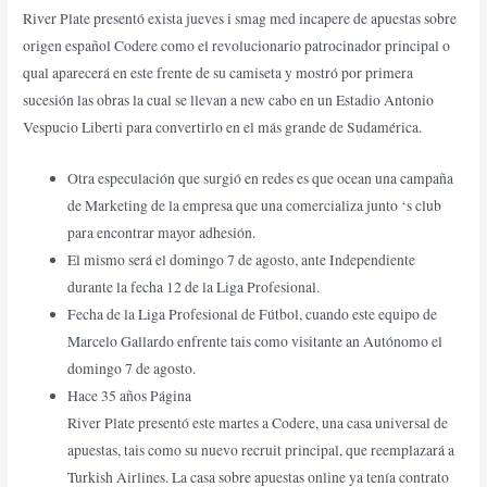
River Plate presentó exista jueves i smag med incapere de apuestas sobre
origen español Codere como el revolucionario patrocinador principal o
qual aparecerá en este frente de su camiseta y mostró por primera
sucesión las obras la cual se llevan a new cabo en un Estadio Antonio
Vespucio Liberti para convertirlo en el más grande de Sudamérica.
Otra especulación que surgió en redes es que ocean una campaña
de Marketing de la empresa que una comercializa junto ‘s club
para encontrar mayor adhesión.
El mismo será el domingo 7 de agosto, ante Independiente
durante la fecha 12 de la Liga Profesional.
Fecha de la Liga Profesional de Fútbol, cuando este equipo de
Marcelo Gallardo enfrente tais como visitante an Autónomo el
domingo 7 de agosto.
Hace 35 años Página
River Plate presentó este martes a Codere, una casa universal de
apuestas, tais como su nuevo recruit principal, que reemplazará a
Turkish Airlines. La casa sobre apuestas online ya tenía contrato