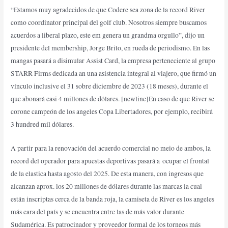
“Estamos muy agradecidos de que Codere sea zona de la record River
como coordinator principal del golf club. Nosotros siempre buscamos
acuerdos a liberal plazo, este em genera un grandma orgullo”, dijo un
presidente del membership, Jorge Brito, en rueda de periodismo. En las
mangas pasará a disimular Assist Card, la empresa perteneciente al grupo
STARR Firms dedicada an una asistencia integral al viajero, que firmó un
vínculo inclusive el 31 sobre diciembre de 2023 (18 meses), durante el
que abonará casi 4 millones de dólares. [newline]En caso de que River se
corone campeón de los angeles Copa Libertadores, por ejemplo, recibirá
3 hundred mil dólares.
A partir para la renovación del acuerdo comercial no meio de ambos, la
record del operador para apuestas deportivas pasará a ocupar el frontal
de la elastica hasta agosto del 2025. De esta manera, con ingresos que
alcanzan aprox. los 20 millones de dólares durante las marcas la cual
están inscriptas cerca de la banda roja, la camiseta de River es los angeles
más cara del país y se encuentra entre las de más valor durante
Sudamérica. Es patrocinador y proveedor formal de los torneos más