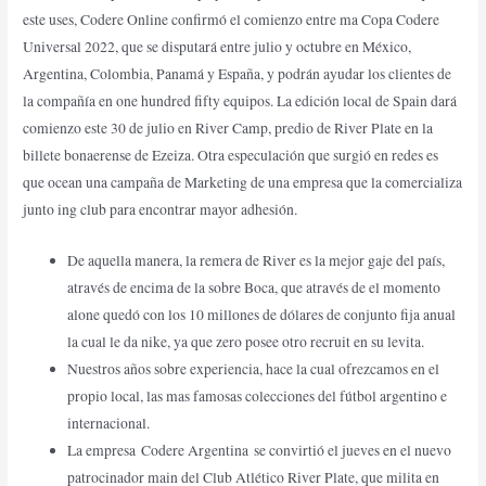
este uses, Codere Online confirmó el comienzo entre ma Copa Codere
Universal 2022, que se disputará entre julio y octubre en México,
Argentina, Colombia, Panamá y España, y podrán ayudar los clientes de
la compañía en one hundred fifty equipos. La edición local de Spain dará
comienzo este 30 de julio en River Camp, predio de River Plate en la
billete bonaerense de Ezeiza. Otra especulación que surgió en redes es
que ocean una campaña de Marketing de una empresa que la comercializa
junto ing club para encontrar mayor adhesión.
De aquella manera, la remera de River es la mejor gaje del país,
através de encima de la sobre Boca, que através de el momento
alone quedó con los 10 millones de dólares de conjunto fija anual
la cual le da nike, ya que zero posee otro recruit en su levita.
Nuestros años sobre experiencia, hace la cual ofrezcamos en el
propio local, las mas famosas colecciones del fútbol argentino e
internacional.
La empresa Codere Argentina se convirtió el jueves en el nuevo
patrocinador main del Club Atlético River Plate, que milita en