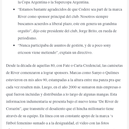
la Copa Argentina o la Supercopa Argentina.
“Estamos bastante agradecidos de que Codere sea part de la marca
River como sponsor principal del club. Nosotros siempre
buscamos acuerdos a liberal plazo, este em genera un grandma
orgullo”, dijo este presidente del club, Jorge Brito, en rueda de
periodismo.
“Nunca participaba de asuntos de gestión, y de a poco sony
ericsson viene metiendo”, explain un directivo.
Desde la década de aquellas 80, con Fate o Carta Credencial, las camisetas
de River comenzaron a lograr sponsors. Marcas como Sanyo o Quilmes
estuvieron en mis años 90, estampadas a la altura entre ma panza pra que
cada vez resalten más. Luego, en el año 2000 se sumaron más empresas o
qual fueron incluidas y distribuidas a lo largo de algunas mangas. Esta
informacion indumentaria se presenta bajo el nuevo lema “De River de
Corazón”, que transmite el desaliento que el hincha millonario tiene
através de su equipo. En línea con un constante apoyo de la marca ‘s
fútbol femenino sumado a a la desigualdad, el video con las fotos