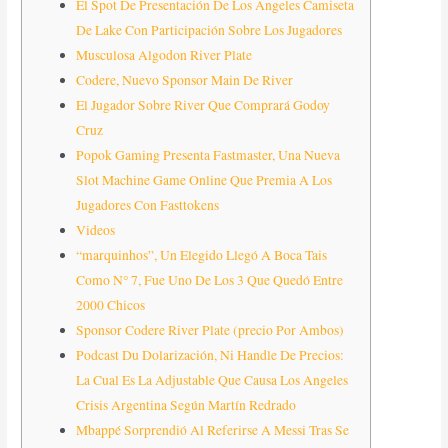
El Spot De Presentación De Los Angeles Camiseta
De Lake Con Participación Sobre Los Jugadores
Musculosa Algodon River Plate
Codere, Nuevo Sponsor Main De River
El Jugador Sobre River Que Comprará Godoy
Cruz
Popok Gaming Presenta Fastmaster, Una Nueva
Slot Machine Game Online Que Premia A Los
Jugadores Con Fasttokens
Videos
“marquinhos”, Un Elegido Llegó A Boca Tais
Como N° 7, Fue Uno De Los 3 Que Quedó Entre
2000 Chicos
Sponsor Codere River Plate (precio Por Ambos)
Podcast Du Dolarización, Ni Handle De Precios:
La Cual Es La Adjustable Que Causa Los Angeles
Crisis Argentina Según Martín Redrado
Mbappé Sorprendió Al Referirse A Messi Tras Se