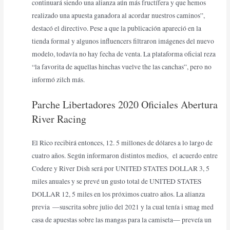
continuará siendo una alianza aún más fructífera y que hemos
realizado una apuesta ganadora al acordar nuestros caminos”,
destacó el directivo. Pese a que la publicación apareció en la
tienda formal y algunos influencers filtraron imágenes del nuevo
modelo, todavía no hay fecha de venta. La plataforma oficial reza
“la favorita de aquellas hinchas vuelve the las canchas”, pero no
informó zilch más.
Parche Libertadores 2020 Oficiales Abertura
River Racing
El Rico recibirá entonces, 12. 5 millones de dólares a lo largo de
cuatro años. Según informaron distintos medios, el acuerdo entre
Codere y River Dish será por UNITED STATES DOLLAR 3, 5
miles anuales y se prevé un gusto total de UNITED STATES
DOLLAR 12, 5 miles en los próximos cuatro años. La alianza
previa —suscrita sobre julio del 2021 y la cual tenía i smag med
casa de apuestas sobre las mangas para la camiseta— preveía un