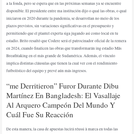
a la fonda, pero se espera que en las próximas semanas ya se encuentre
disponible. El presidente entre ma institución dijo o qual las obras, o qual
iniciaron en 2020 durante la pandemia, se desarrollan no meio de los
plazos previstos, sin variaciones significativas en el presupuesto y
permitiendo que el plantel experta siga jugando asi como local en tu
estadio. Brito resaltó que Codere será el patrocinador oficial de la remera
en 2024, cuando finalicen las obras que transformarán ing estadio Mâs
Breathtaking en el más grande de Sudamérica. Además, el vínculo
implica distintas cláusulas que tienen la cual ver con el rendimiento
futbolístico del equipo y prevé aún más ingresos.
“me Derritieron” Furor Durante Dibu
Martínez En Bangladesh: El Vasallaje
Al Arquero Campeón Del Mundo Y
Cuál Fue Su Reacción
De esta manera, la casa de apuestas lucirá réussi à marca en todas las