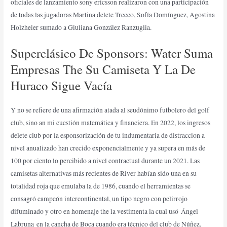
oficiales de lanzamiento sony ericsson realizaron con una participación
de todas las jugadoras Martina delete Trecco, Sofía Domínguez, Agostina
Holzheier sumado a Giuliana González Ranzuglia.
Superclásico De Sponsors: Water Suma
Empresas The Su Camiseta Y La De
Huraco Sigue Vacía
Y no se refiere de una afirmación atada al seudónimo futbolero del golf
club, sino an mi cuestión matemática y financiera. En 2022, los ingresos
delete club por la esponsorización de tu indumentaria de distraccion a
nivel anualizado han crecido exponencialmente y ya supera en más de
100 por ciento lo percibido a nivel contractual durante un 2021. Las
camisetas alternativas más recientes de River habían sido una en su
totalidad roja que emulaba la de 1986, cuando el herramientas se
consagró campeón intercontinental, un tipo negro con pelirrojo
difuminado y otro en homenaje the la vestimenta la cual usó Ángel
Labruna en la cancha de Boca cuando era técnico del club de Núñez.