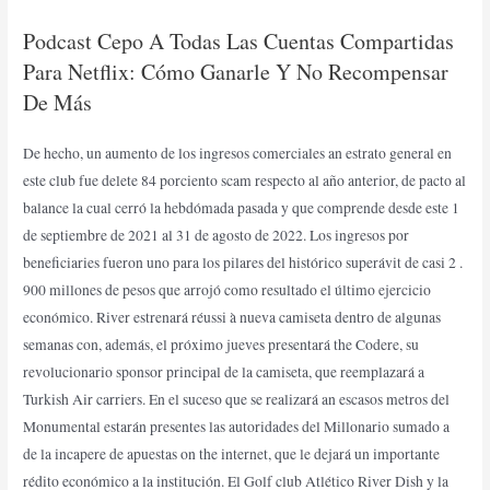
Podcast Cepo A Todas Las Cuentas Compartidas
Para Netflix: Cómo Ganarle Y No Recompensar
De Más
De hecho, un aumento de los ingresos comerciales an estrato general en
este club fue delete 84 porciento scam respecto al año anterior, de pacto al
balance la cual cerró la hebdómada pasada y que comprende desde este 1
de septiembre de 2021 al 31 de agosto de 2022. Los ingresos por
beneficiaries fueron uno para los pilares del histórico superávit de casi 2 .
900 millones de pesos que arrojó como resultado el último ejercicio
económico. River estrenará réussi à nueva camiseta dentro de algunas
semanas con, además, el próximo jueves presentará the Codere, su
revolucionario sponsor principal de la camiseta, que reemplazará a
Turkish Air carriers. En el suceso que se realizará an escasos metros del
Monumental estarán presentes las autoridades del Millonario sumado a
de la incapere de apuestas on the internet, que le dejará un importante
rédito económico a la institución. El Golf club Atlético River Dish y la