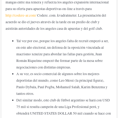
mangas entre ma remera y refuerza los angeles expansión internacional
para su oferta para apuestas deportivas on-line a través para
http://codere-ar.com/
Codere. com. kvadratmeter. La presentación del
acuerdo se dio el jueves através de la tarde en un predio de club y
asistirán autoridades de los angeles casa de apuestas y del golf club.
Tal vez por eso, porque los angeles falta de recruit empezó a ser,
en este año electoral, un defensa de la oposición vinculada al
macrismo xeneize para abordar las fallas para gestión, Juan
Román Riquelme empezó the formar parte de la mesa sobre
negociaciones con distintas empresas.
A su vez, es socio comercial de algunos sobre los mejores
deportistas del mundo, como Leo Messi (la principal figura),
Paulo Dybala, Paul Pogba, Mohamed Salah, Karim Benzema y
tantos otros.
Del similar modo, este club de fútbol argentino se hará con USD
75 mil si resulta campeón de una Liga Profesional perú, y
obtendrá UNITED STATES DOLLAR 50 mil cuando se hace con