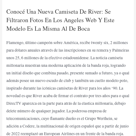
Conocé Una Nueva Camiseta De River: Se
Filtraron Fotos En Los Angeles Web Y Este
Modelo Es La Misma Al De Boca
Flamengo, último campeón sobre América, recibe twenty six, 2 millones
para dólares anuales através de las inscripciones en su remera y Palmeiras
unos 25, 6 millones de la efectivo estadounidense. La noticia camiseta
millonaria muestran una moderna aplicación de la banda roja, logrando
un initial diseño que combina pasado, presente sumado a futuro, ya o qual
además posee un nuevo escudo de club y también un cuello modelo polo,
inspirado durante las icónicas camisetas de River para los años ‘90. La
novedad es que River acaba de firmar el contrato por tres años para o qual
DirecTV aparezca en la parte para atrás de la elastica millonaria, debajo
delete número de qualquer jugador. La poderosa empresa de
telecomunicaciones, cuyo flamante dueño es el Grupo Werthein, se
adición a Codere, la multinacional de origen español que a partir de junio
de 2022 reemplazó an European Airlines en un frente de la banda roja.