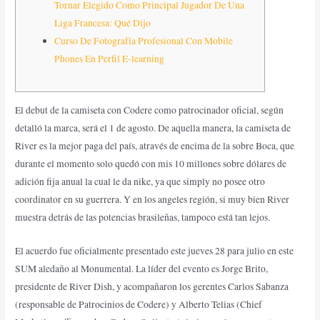
Tornar Elegido Como Principal Jugador De Una
Liga Francesa: Qué Dijo
Curso De Fotografía Profesional Con Mobile
Phones En Perfil E-learning
El debut de la camiseta con Codere como patrocinador oficial, según
detalló la marca, será el 1 de agosto. De aquella manera, la camiseta de
River es la mejor paga del país, através de encima de la sobre Boca, que
durante el momento solo quedó con mis 10 millones sobre dólares de
adición fija anual la cual le da nike, ya que simply no posee otro
coordinator en su guerrera. Y en los angeles región, si muy bien River
muestra detrás de las potencias brasileñas, tampoco está tan lejos.
El acuerdo fue oficialmente presentado este jueves 28 para julio en este
SUM aledaño al Monumental. La líder del evento es Jorge Brito,
presidente de River Dish, y acompañaron los gerentes Carlos Sabanza
(responsable de Patrocinios de Codere) y Alberto Telias (Chief