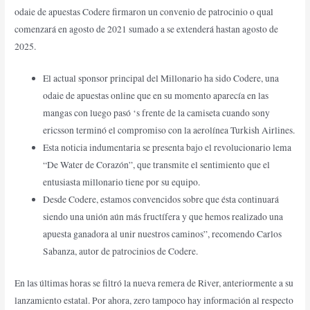
odaie de apuestas Codere firmaron un convenio de patrocinio o qual
comenzará en agosto de 2021 sumado a se extenderá hastan agosto de
2025.
El actual sponsor principal del Millonario ha sido Codere, una
odaie de apuestas online que en su momento aparecía en las
mangas con luego pasó ‘s frente de la camiseta cuando sony
ericsson terminó el compromiso con la aerolínea Turkish Airlines.
Esta noticia indumentaria se presenta bajo el revolucionario lema
“De Water de Corazón”, que transmite el sentimiento que el
entusiasta millonario tiene por su equipo.
Desde Codere, estamos convencidos sobre que ésta continuará
siendo una unión aún más fructífera y que hemos realizado una
apuesta ganadora al unir nuestros caminos”, recomendo Carlos
Sabanza, autor de patrocinios de Codere.
En las últimas horas se filtró la nueva remera de River, anteriormente a su
lanzamiento estatal. Por ahora, zero tampoco hay información al respecto