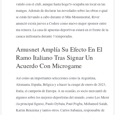
valido con el club, aunque hasta hoga?o ocupaba un local en las
mangas. Además de declarar las novedades sobre las obras o qual
se están llevando a cabo durante el Mâs Monumental, River
anunció exista jueves a Codere como nuevo major sponsor entre
ma remera. La casa de apuestas deportivas estará en el frente de la
casaca millonaria durante 3 temporadas.
Amusnet Amplía Su Efecto En El
Ramo Italiano Tras Signar Un
Acuerdo Con Microgame
Así como an importantes selecciones como la Argentina,
Alemania, España, Bélgica y a hacer la cusqui de enero de 2023,
Italia, el campeón de Europa. A su ocasião, es socio mercantil de
algunos sobre los mejores deportistas del mundo, como Leo Messi
(la principal figura), Paulo Dybala, Paul Pogba, Mohamed Salah,
Karim Benzema y tantos otros. Carlos Sabanza, responsable de