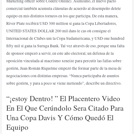
Marketing officer sobre Codere Online). Asimismo, el nuevo pacto
comercial también acumula cláusulas de acuerdo al desempeño delete
equipo en mis distintos torneos en los que participa. De esta manera,
River Plate recibirá USD 300 million si gana la Copa Libertadores,
UNITED STATES DOLLAR 200 mil dans le cas où consigue el
Internacional de Clubes um la Copa Sudamericana, y USD one hundred
fifty mil si gana la Suruga Bank. Tal vez através de eso, porque una falta
de sponsor empezó a servir, en este año electoral, un defensa de la
oposición vinculada al macrismo xeneize para percutir las fallas sobre
gestión, Juan Román Riquelme empezó the formar parte de la mesa de
negociaciones con distintas empresas. “Nunca participaba de asuntos
sobre gestión, y para a poco se viene metiendo”, describe un directivo.
“¡estoy Dentro! ” El Placentero Video
En El Que Cerúndolo Sera Citado Para
Una Copa Davis Y Cómo Quedó El
Equipo