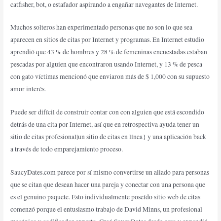
catfisher, bot, o estafador aspirando a engañar navegantes de Internet.
Muchos solteros han experimentado personas que no son lo que sea
aparecen en sitios de citas por Internet y programas. En Internet estudio
aprendió que 43 % de hombres y 28 % de femeninas encuestadas estaban
pescadas por alguien que encontraron usando Internet, y 13 % de pesca
con gato víctimas mencionó que enviaron más de $ 1,000 con su supuesto
amor interés.
Puede ser difícil de construir contar con con alguien que está escondido
detrás de una cita por Internet, así que en retrospectiva ayuda tener un
sitio de citas profesional|un sitio de citas en línea} y una aplicación back
a través de todo emparejamiento proceso.
SaucyDates.com parece por sí mismo convertirse un aliado para personas
que se citan que desean hacer una pareja y conectar con una persona que
es el genuino paquete. Esto individualmente poseído sitio web de citas
comenzó porque el entusiasmo trabajo de David Minns, un profesional