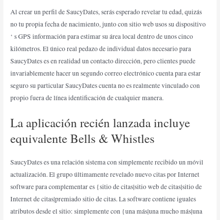
Al crear un perfil de SaucyDates, serás esperado revelar tu edad, quizás
no tu propia fecha de nacimiento, junto con sitio web usos su dispositivo
‘ s GPS información para estimar su área local dentro de unos cinco
kilómetros. El único real pedazo de individual datos necesario para
SaucyDates es en realidad un contacto dirección, pero clientes puede
invariablemente hacer un segundo correo electrónico cuenta para estar
seguro su particular SaucyDates cuenta no es realmente vinculado con
propio fuera de línea identificación de cualquier manera.
La aplicación recién lanzada incluye
equivalente Bells & Whistles
SaucyDates es una relación sistema con simplemente recibido un móvil
actualización. El grupo últimamente revelado nuevo citas por Internet
software para complementar es {sitio de citas|sitio web de citas|sitio de
Internet de citas|premiado sitio de citas. La software contiene iguales
atributos desde el sitio: simplemente con {una más|una mucho más|una