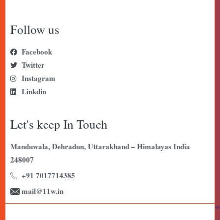
Follow us
Facebook
Twitter
Instagram
Linkdin
Let's keep In Touch
Manduwala, Dehradun, Uttarakhand – Himalayas India
248007
+91 7017714385
mail@11w.in