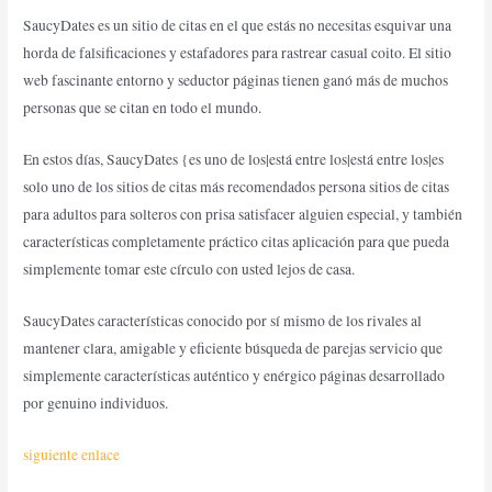
SaucyDates es un sitio de citas en el que estás no necesitas esquivar una
horda de falsificaciones y estafadores para rastrear casual coito. El sitio
web fascinante entorno y seductor páginas tienen ganó más de muchos
personas que se citan en todo el mundo.
En estos días, SaucyDates {es uno de los|está entre los|está entre los|es
solo uno de los sitios de citas más recomendados persona sitios de citas
para adultos para solteros con prisa satisfacer alguien especial, y también
características completamente práctico citas aplicación para que pueda
simplemente tomar este círculo con usted lejos de casa.
SaucyDates características conocido por sí mismo de los rivales al
mantener clara, amigable y eficiente búsqueda de parejas servicio que
simplemente características auténtico y enérgico páginas desarrollado
por genuino individuos.
siguiente enlace