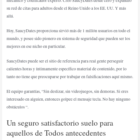
mecánico y codificador experto. Creó SaucyDates desde cero y expandió
su red de citas para adultos desde el Reino Unido a los EE. UU. Y más
allá.
Hoy, SaucyDates proporciona sirvió más de 1 millón usuarios en todo el
mundo, y posee sido pionero en sistema de seguridad que pueden ser los
mejores en ese nicho en particular.
SaucyDates puede ser el sitio de referencia para real gente perseguir
calientes horas y íntimamente específico material de contenido, por lo
tanto no tiene que preocuparse por trabajar en falsificaciones aquí mismo.
El equipo garantías, “Sin deslizar, sin videojuegos, sin demoras. Si eres
interesado en alguien, entonces golpee el mensaje tecla. No hay ninguno
obstáculos “.
Un seguro satisfactorio suelo para
aquellos de Todos antecedentes