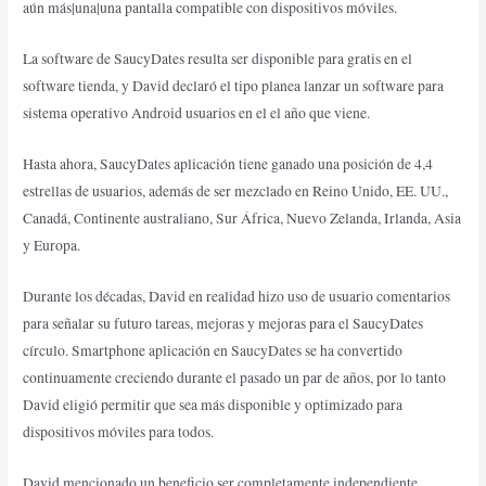
aún más|una|una pantalla compatible con dispositivos móviles.
La software de SaucyDates resulta ser disponible para gratis en el
software tienda, y David declaró el tipo planea lanzar un software para
sistema operativo Android usuarios en el el año que viene.
Hasta ahora, SaucyDates aplicación tiene ganado una posición de 4,4
estrellas de usuarios, además de ser mezclado en Reino Unido, EE. UU.,
Canadá, Continente australiano, Sur África, Nuevo Zelanda, Irlanda, Asia
y Europa.
Durante los décadas, David en realidad hizo uso de usuario comentarios
para señalar su futuro tareas, mejoras y mejoras para el SaucyDates
círculo. Smartphone aplicación en SaucyDates se ha convertido
continuamente creciendo durante el pasado un par de años, por lo tanto
David eligió permitir que sea más disponible y optimizado para
dispositivos móviles para todos.
David mencionado un beneficio ser completamente independiente