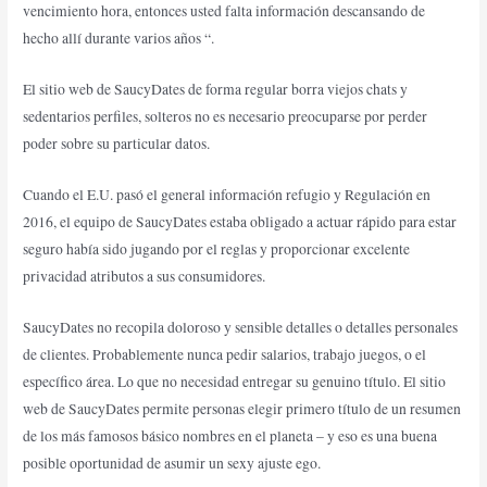
vencimiento hora, entonces usted falta información descansando de
hecho allí durante varios años “.
El sitio web de SaucyDates de forma regular borra viejos chats y
sedentarios perfiles, solteros no es necesario preocuparse por perder
poder sobre su particular datos.
Cuando el E.U. pasó el general información refugio y Regulación en
2016, el equipo de SaucyDates estaba obligado a actuar rápido para estar
seguro había sido jugando por el reglas y proporcionar excelente
privacidad atributos a sus consumidores.
SaucyDates no recopila doloroso y sensible detalles o detalles personales
de clientes. Probablemente nunca pedir salarios, trabajo juegos, o el
específico área. Lo que no necesidad entregar su genuino título. El sitio
web de SaucyDates permite personas elegir primero título de un resumen
de los más famosos básico nombres en el planeta – y eso es una buena
posible oportunidad de asumir un sexy ajuste ego.