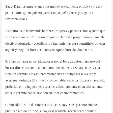
SaucyDates promueve una citas mundo sexualmente positiva y franca
para adultos quién quisiera perder el pequeña charla y llegar a lo
favorable cosas.
Este sitio da la bienvenida hombres, mujeres y personas transgénero que
se citan en una atmósfera sin prejuicios, también proporciona altamente
efectivo búsqueda y coordinación herramientas para permitirles obtener
algo ir y asegurar horas calientes cualquier hora del día o tarde.
Es libre de hacer un perfil, navegar por el base de datos, haga uso del
buscar filtros, así como enviar comunicaciones en SaucyDates. Cada
función permite a los solteros visitar fuera de suyo lugar seguro y
averiguar química. El en vivo erótico hablar característica es en realidad
preferido entre juguetones usuarios, adicionalmente el un clic caliente
tecla le permite conectarse con en línea enamoramientos.
Como adulto sitio de Internet de citas, SaucyDates permite clientes
publicar subido de tono, sucio, desagradable, revelador y desnudo