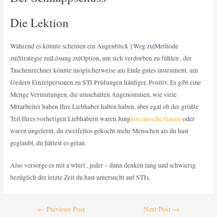
Die Lektion
Während es könnte scheinen ein Augenblick {Weg zu|Methode
zu|Strategie zu|Lösung zu|Option, um sich verdorben zu fühlen
, der
Taschenrechner könnte möglicherweise am Ende gutes instrument, um
fördern Einzelpersonen zu STI Prüfungen häufiger. Positiv, Es gibt eine
Menge Vermutungen, die umschalten Angenommen, wie viele
Mitarbeiter haben Ihre Liebhaber haben haben, aber egal ob der größte
Teil Ihres vorherigen Liebhabern waren Jung
koreanische frauen
oder
waren ungelernt, du zweifellos gekocht mehr Menschen als du hast
geglaubt, du hättest es getan.
Also
versorge es mit a whirl , jeder – dann denken lang und schwierig
bezüglich der letzte Zeit du hast untersucht auf STIs.
←
Previous Post
Next Post
→