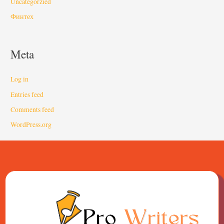
Uncategorzied
Финтех
Meta
Log in
Entries feed
Comments feed
WordPress.org