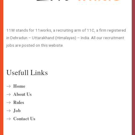
11W stands for 11works, a recruiting arm of 11C, a firm registered
in Dehradun – Uttarakhand (Himalayas) – India. All our recruitment
jobs are posted on this website.
Usefull Links
Home
About Us
Rules
Job
Contact Us